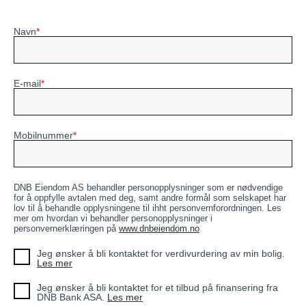
Navn
E-mail
Mobilnummer
DNB Eiendom AS behandler personopplysninger som er nødvendige
for å oppfylle avtalen med deg, samt andre formål som selskapet har
lov til å behandle opplysningene til ihht personvernforordningen. Les
mer om hvordan vi behandler personopplysninger i
personvernerklæringen på
www.dnbeiendom.no
Jeg ønsker å bli kontaktet for verdivurdering av min bolig.
Les mer
Jeg ønsker å bli kontaktet for et tilbud på finansering fra
DNB Bank ASA.
Les mer