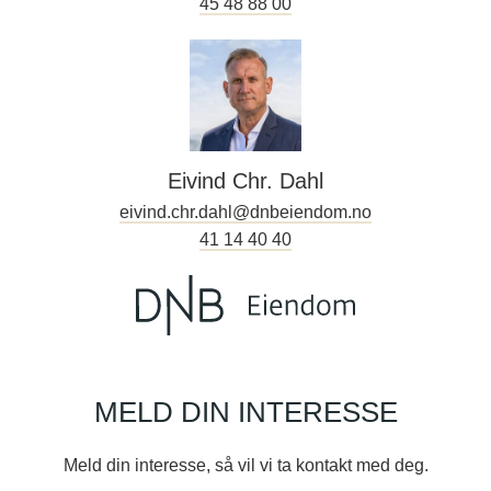
45 48 88 00
Eivind Chr. Dahl
eivind.chr.dahl@dnbeiendom.no
41 14 40 40
MELD DIN INTERESSE
Meld din interesse, så vil vi ta kontakt med deg.