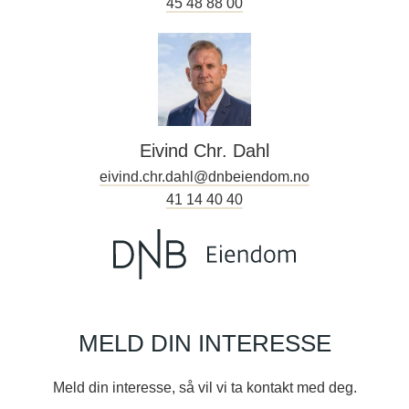
45 48 88 00
Eivind Chr. Dahl
eivind.chr.dahl@dnbeiendom.no
41 14 40 40
MELD DIN INTERESSE
Meld din interesse, så vil vi ta kontakt med deg.