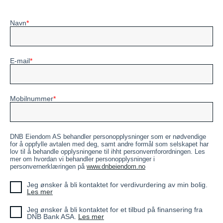
Navn
E-mail
Mobilnummer
DNB Eiendom AS behandler personopplysninger som er nødvendige
for å oppfylle avtalen med deg, samt andre formål som selskapet har
lov til å behandle opplysningene til ihht personvernforordningen. Les
mer om hvordan vi behandler personopplysninger i
personvernerklæringen på
www.dnbeiendom.no
Jeg ønsker å bli kontaktet for verdivurdering av min bolig.
Les mer
Jeg ønsker å bli kontaktet for et tilbud på finansering fra
DNB Bank ASA.
Les mer