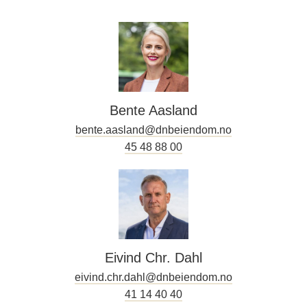
Bente Aasland
bente.aasland@dnbeiendom.no
45 48 88 00
Eivind Chr. Dahl
eivind.chr.dahl@dnbeiendom.no
41 14 40 40