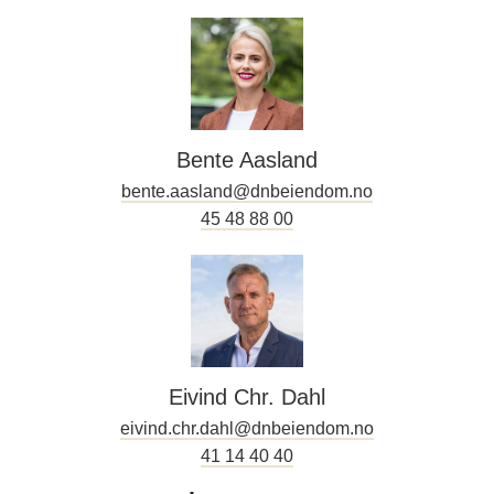
Bente Aasland
bente.aasland@dnbeiendom.no
45 48 88 00
Eivind Chr. Dahl
eivind.chr.dahl@dnbeiendom.no
41 14 40 40