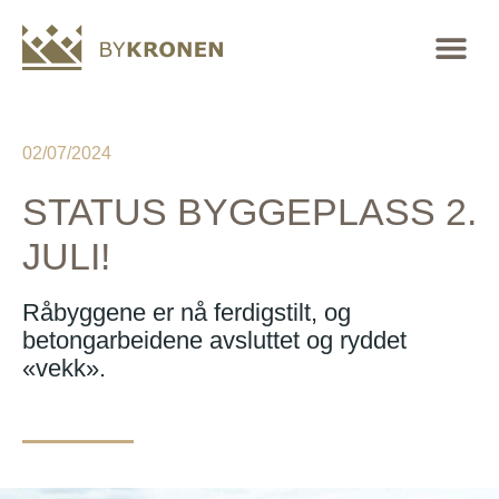
02/07/2024
STATUS BYGGEPLASS 2.
JULI!
Råbyggene er nå ferdigstilt, og
betongarbeidene avsluttet og ryddet
«vekk».