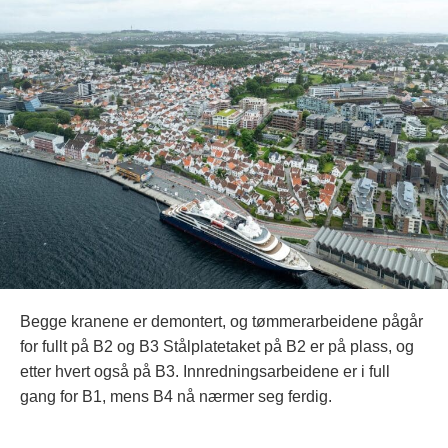
Begge kranene er demontert, og tømmerarbeidene pågår
for fullt på B2 og B3 Stålplatetaket på B2 er på plass, og
etter hvert også på B3. Innredningsarbeidene er i full
gang for B1, mens B4 nå nærmer seg ferdig.