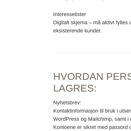
Interesselister
Digitalt skjema – må aktivt fylles
eksisterende kunder.
HVORDAN PER
LAGRES:
Nyhetsbrev:
Kontaktinformasjon til bruk i uts
WordPress og Mailchimp, samt i e
Kontoene er sikret med passord og