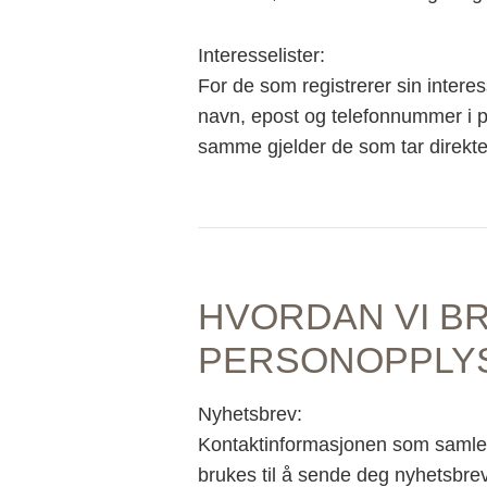
Interesselister:
For de som registrerer sin interess
navn, epost og telefonnummer i p
samme gjelder de som tar direkte
HVORDAN VI B
PERSONOPPLY
Nyhetsbrev:
Kontaktinformasjonen som samles 
brukes til å sende deg nyhetsbre