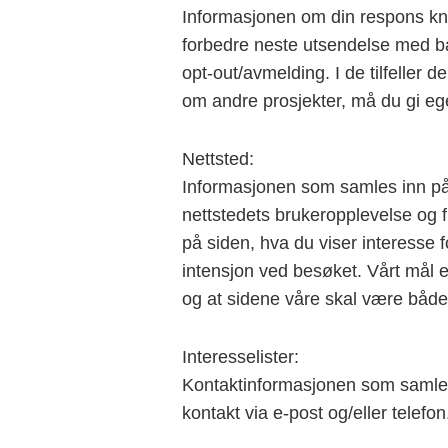
Informasjonen om din respons knyt
forbedre neste utsendelse med ba
opt-out/avmelding. I de tilfeller d
om andre prosjekter, må du gi eg
Nettsted:
Informasjonen som samles inn på 
nettstedets brukeropplevelse og f
på siden, hva du viser interesse f
intensjon ved besøket. Vårt mål er
og at sidene våre skal være både 
Interesselister:
Kontaktinformasjonen som samles 
kontakt via e-post og/eller telefon