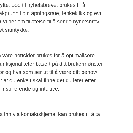
tet opp til nyhetsbrevet brukes til å
kgrunn i din åpningsrate, lenkeklikk og evt.
er vi ber om tillatelse til å sende nyhetsbrev
et samtykke.
våre nettsider brukes for å optimalisere
unksjonaliteter basert på ditt brukermønster
or og hva som ser ut til å være ditt behov/
 at du enkelt skal finne det du leter etter
inspirerende og intuitive.
inn via kontaktskjema, kan brukes til å ta
.