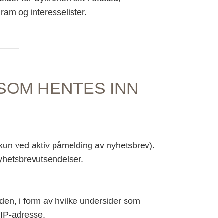
ram og interesselister.
SOM HENTES INN
kun ved aktiv påmelding av nyhetsbrev).
yhetsbrevutsendelser.
den, i form av hvilke undersider som
 IP-adresse.