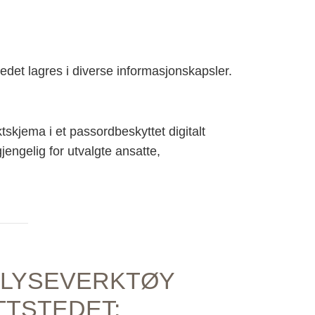
.
edet lagres i diverse informasjonskapsler.
tskjema i et passordbeskyttet digitalt
engelig for utvalgte ansatte,
.
ALYSEVERKTØY
TTSTEDET: