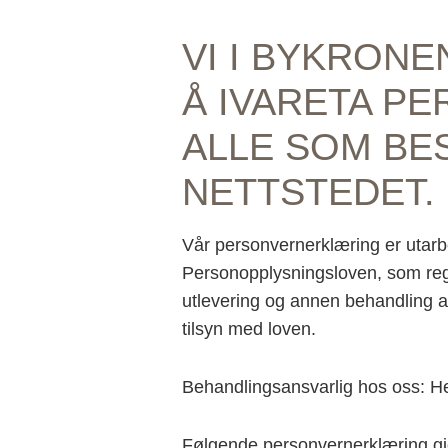
VI I BYKRONE
Å IVARETA PE
ALLE SOM BE
NETTSTEDET.
Vår personvernerklæring er utarb
Personopplysningsloven, som regu
utlevering og annen behandling a
tilsyn med loven.
Behandlingsansvarlig hos oss: H
Følgende personvernerklæring gjel