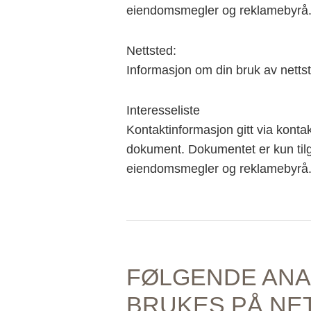
eiendomsmegler og reklamebyrå
Nettsted:
Informasjon om din bruk av nettst
Interesseliste
Kontaktinformasjon gitt via kontak
dokument. Dokumentet er kun tilgj
eiendomsmegler og reklamebyrå
FØLGENDE AN
BRUKES PÅ NE