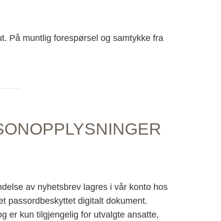
 ut. På muntlig forespørsel og samtykke fra
SONOPPLYSNINGER
endelse av nyhetsbrev lagres i vår konto hos
t passordbeskyttet digitalt dokument.
 er kun tilgjengelig for utvalgte ansatte,