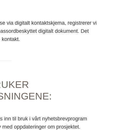
e via digitalt kontaktskjema, registrerer vi
assordbeskyttet digitalt dokument. Det
 kontakt.
RUKER
SNINGENE:
inn til bruk i vårt nyhetsbrevprogram
v med oppdateringer om prosjektet.