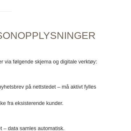
SONOPPLYSNINGER
r via følgende skjema og digitale verktøy:
nyhetsbrev på nettstedet – må aktivt fylles
ke fra eksisterende kunder.
et – data samles automatisk.