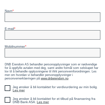
Navn
E-mail
Mobilnummer
DNB Eiendom AS behandler personopplysninger som er nødvendige
for å oppfylle avtalen med deg, samt andre formål som selskapet har
lov til å behandle opplysningene til ihht personvernforordningen. Les
mer om hvordan vi behandler personopplysninger i
personvernerklæringen på
www.dnbeiendom.no
Jeg ønsker å bli kontaktet for verdivurdering av min bolig.
Les mer
Jeg ønsker å bli kontaktet for et tilbud på finansering fra
DNB Bank ASA.
Les mer