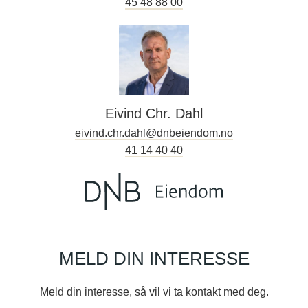
45 48 88 00
Eivind Chr. Dahl
eivind.chr.dahl@dnbeiendom.no
41 14 40 40
MELD DIN INTERESSE
Meld din interesse, så vil vi ta kontakt med deg.