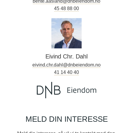
bente.aasland@dnbeiendom.no
45 48 88 00
Eivind Chr. Dahl
eivind.chr.dahl@dnbeiendom.no
41 14 40 40
MELD DIN INTERESSE