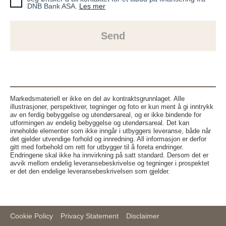
DNB Bank ASA.
Les mer
Send
Markedsmateriell er ikke en del av kontraktsgrunnlaget. Alle
illustrasjoner, perspektiver, tegninger og foto er kun ment å gi inntrykk
av en ferdig bebyggelse og utendørsareal, og er ikke bindende for
utformingen av endelig bebyggelse og utendørsareal. Det kan
inneholde elementer som ikke inngår i utbyggers leveranse, både når
det gjelder utvendige forhold og innredning. All informasjon er derfor
gitt med forbehold om rett for utbygger til å foreta endringer.
Endringene skal ikke ha innvirkning på satt standard. Dersom det er
avvik mellom endelig leveransebeskrivelse og tegninger i prospektet
er det den endelige leveransebeskrivelsen som gjelder.
Cookie Policy
Privacy Statement
Disclaimer