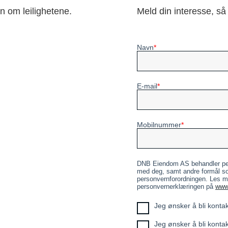
on om leilighetene.
Meld din interesse, så 
Navn
E-mail
Mobilnummer
DNB Eiendom AS behandler per
med deg, samt andre formål som
personvernforordningen. Les m
personvernerklæringen på
www
Jeg ønsker å bli kontak
Jeg ønsker å bli kontak