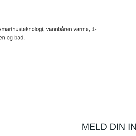
 smarthusteknologi, vannbåren varme, 1-
en og bad.
MELD DIN I