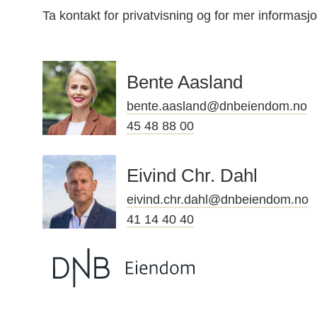
Ta kontakt for privatvisning og for mer informasj
Bente Aasland
bente.aasland@dnbeiendom.no
45 48 88 00
Eivind Chr. Dahl
eivind.chr.dahl@dnbeiendom.no
41 14 40 40